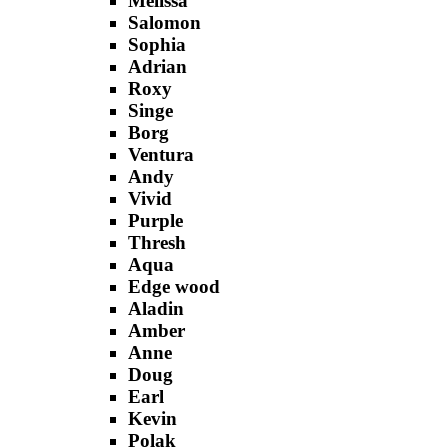
Melissa
Salomon
Sophia
Adrian
Roxy
Singe
Borg
Ventura
Andy
Vivid
Purple
Thresh
Aqua
Edge wood
Aladin
Amber
Anne
Doug
Earl
Kevin
Polak