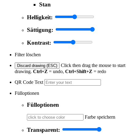
Stan
Helligkeit:
Sättigung:
Kontrast:
Filter löschen
Click then drag the mouse to start
Discard drawing (ESC)
drawing.
Ctrl+Z
= undo,
Ctrl+Shift+Z
= redo
QR Code Text
Fülloptionen
Fülloptionen
Farbe speichern
Transparent: