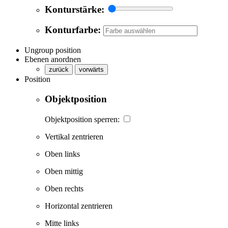
Konturstärke:
Konturfarbe:
Ungroup position
Ebenen anordnen
zurück
vorwärts
Position
Objektposition
Objektposition sperren:
Vertikal zentrieren
Oben links
Oben mittig
Oben rechts
Horizontal zentrieren
Mitte links