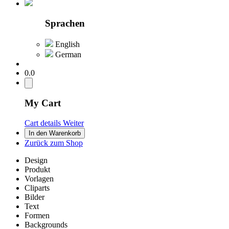
Sprachen
English
German
0.0
My Cart
Cart details
Weiter
In den Warenkorb
Zurück zum Shop
Design
Produkt
Vorlagen
Cliparts
Bilder
Text
Formen
Backgrounds