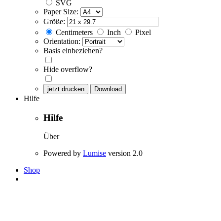
SVG
Paper Size:
Größe:
Centimeters
Inch
Pixel
Orientation:
Basis einbeziehen?
Hide overflow?
jetzt drucken
Download
Hilfe
Hilfe
Über
Powered by
Lumise
version 2.0
Shop