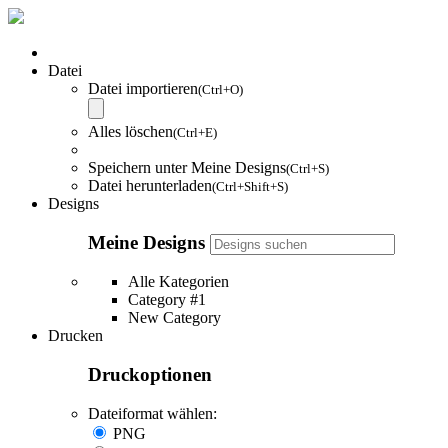
Datei
Datei importieren
(Ctrl+O)
Alles löschen
(Ctrl+E)
Speichern unter Meine Designs
(Ctrl+S)
Datei herunterladen
(Ctrl+Shift+S)
Designs
Meine Designs
Alle Kategorien
Category #1
New Category
Drucken
Druckoptionen
Dateiformat wählen:
PNG