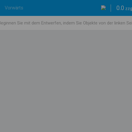
0.0
Vorwärts
Beginnen Sie mit dem Entwerfen, indem Sie Objekte von der linken Se