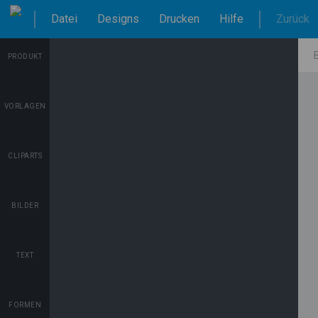
Datei
Designs
Drucken
Hilfe
Zurück
PRODUKT
VORLAGEN
CLIPARTS
BILDER
TEXT
FORMEN