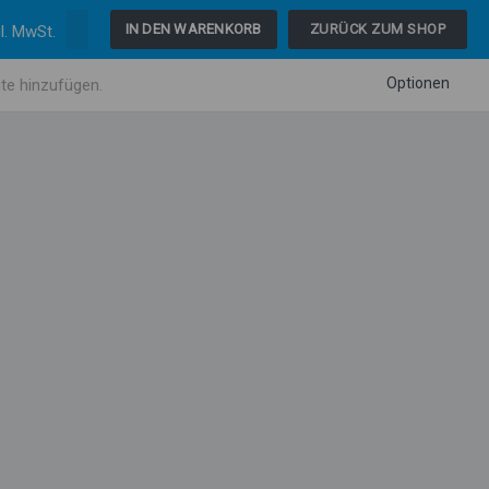
IN DEN WARENKORB
ZURÜCK ZUM SHOP
Optionen
ite hinzufügen.