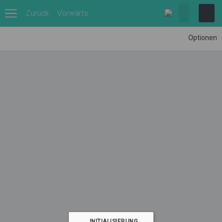
Zurück
Vorwärts
Optionen