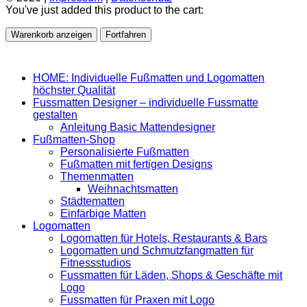
You've just added this product to the cart:
Warenkorb anzeigen
Fortfahren
HOME: Individuelle Fußmatten und Logomatten
höchster Qualität
Fussmatten Designer – individuelle Fussmatte
gestalten
Anleitung Basic Mattendesigner
Fußmatten-Shop
Personalisierte Fußmatten
Fußmatten mit fertigen Designs
Themenmatten
Weihnachtsmatten
Städtematten
Einfärbige Matten
Logomatten
Logomatten für Hotels, Restaurants & Bars
Logomatten und Schmutzfangmatten für
Fitnessstudios
Fussmatten für Läden, Shops & Geschäfte mit
Logo
Fussmatten für Praxen mit Logo