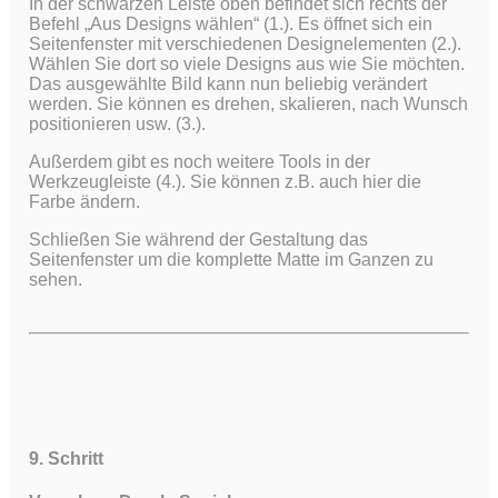
In der schwarzen Leiste oben befindet sich rechts der
Befehl „Aus Designs wählen“ (1.). Es öffnet sich ein
Seitenfenster mit verschiedenen Designelementen (2.).
Wählen Sie dort so viele Designs aus wie Sie möchten.
Das ausgewählte Bild kann nun beliebig verändert
werden. Sie können es drehen, skalieren, nach Wunsch
positionieren usw. (3.).
Außerdem gibt es noch weitere Tools in der
Werkzeugleiste (4.). Sie können z.B. auch hier die
Farbe ändern.
Schließen Sie während der Gestaltung das
Seitenfenster um die komplette Matte im Ganzen zu
sehen.
9. Schritt