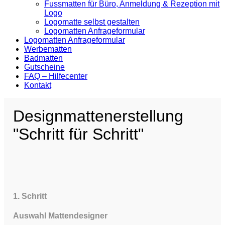
Fussmatten für Büro, Anmeldung & Rezeption mit
Logo
Logomatte selbst gestalten
Logomatten Anfrageformular
Logomatten Anfrageformular
Werbematten
Badmatten
Gutscheine
FAQ – Hilfecenter
Kontakt
Designmattenerstellung
"Schritt für Schritt"
1. Schritt
Auswahl Mattendesigner