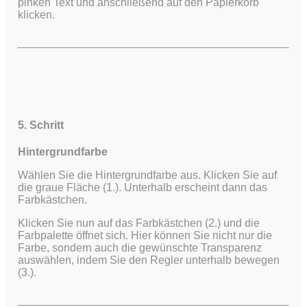
pinken Text und anschließend auf den Papierkorb
klicken.
5. Schritt
Hintergrundfarbe
Wählen Sie die Hintergrundfarbe aus. Klicken Sie auf
die graue Fläche (1.). Unterhalb erscheint dann das
Farbkästchen.
Klicken Sie nun auf das Farbkästchen (2.) und die
Farbpalette öffnet sich. Hier können Sie nicht nur die
Farbe, sondern auch die gewünschte Transparenz
auswählen, indem Sie den Regler unterhalb bewegen
(3.).