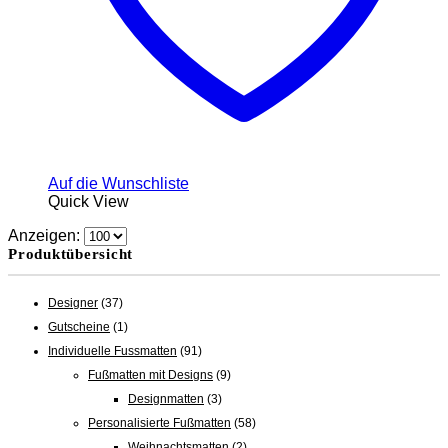
Auf die Wunschliste
Quick View
Anzeigen:
Produktübersicht
Designer
(37)
Gutscheine
(1)
Individuelle Fussmatten
(91)
Fußmatten mit Designs
(9)
Designmatten
(3)
Personalisierte Fußmatten
(58)
Weihnachtsmatten
(2)