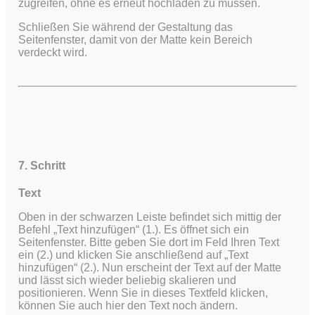
zugreifen, ohne es erneut hochladen zu müssen.
Schließen Sie während der Gestaltung das
Seitenfenster, damit von der Matte kein Bereich
verdeckt wird.
7. Schritt
Text
Oben in der schwarzen Leiste befindet sich mittig der
Befehl „Text hinzufügen“ (1.). Es öffnet sich ein
Seitenfenster. Bitte geben Sie dort im Feld Ihren Text
ein (2.) und klicken Sie anschließend auf „Text
hinzufügen“ (2.). Nun erscheint der Text auf der Matte
und lässt sich wieder beliebig skalieren und
positionieren. Wenn Sie in dieses Textfeld klicken,
können Sie auch hier den Text noch ändern.