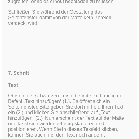
zugreifen, ohne es erneut hochladen zu müssen.
Schließen Sie während der Gestaltung das
Seitenfenster, damit von der Matte kein Bereich
verdeckt wird.
7. Schritt
Text
Oben in der schwarzen Leiste befindet sich mittig der
Befehl „Text hinzufügen“ (1.). Es öffnet sich ein
Seitenfenster. Bitte geben Sie dort im Feld Ihren Text
ein (2.) und klicken Sie anschließend auf „Text
hinzufügen“ (2.). Nun erscheint der Text auf der Matte
und lässt sich wieder beliebig skalieren und
positionieren. Wenn Sie in dieses Textfeld klicken,
können Sie auch hier den Text noch ändern.