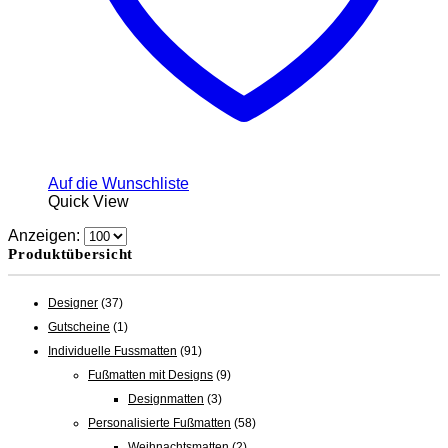
Auf die Wunschliste
Quick View
Anzeigen:
Produktübersicht
Designer
(37)
Gutscheine
(1)
Individuelle Fussmatten
(91)
Fußmatten mit Designs
(9)
Designmatten
(3)
Personalisierte Fußmatten
(58)
Weihnachtsmatten
(2)