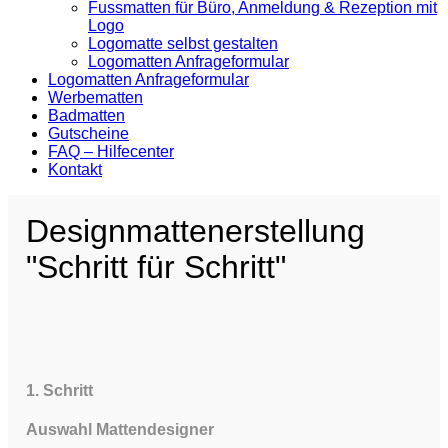
Fussmatten für Büro, Anmeldung & Rezeption mit
Logo
Logomatte selbst gestalten
Logomatten Anfrageformular
Logomatten Anfrageformular
Werbematten
Badmatten
Gutscheine
FAQ – Hilfecenter
Kontakt
Designmattenerstellung
"Schritt für Schritt"
1. Schritt
Auswahl Mattendesigner