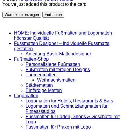
You've just added this product to the cart:
Warenkorb anzeigen
Fortfahren
HOME: Individuelle Fußmatten und Logomatten
höchster Qualität
Fussmatten Designer – individuelle Fussmatte
gestalten
Anleitung Basic Mattendesigner
Fußmatten-Shop
Personalisierte Fußmatten
Fußmatten mit fertigen Designs
Themenmatten
Weihnachtsmatten
Städtematten
Einfärbige Matten
Logomatten
Logomatten für Hotels, Restaurants & Bars
Logomatten und Schmutzfangmatten für
Fitnessstudios
Fussmatten für Läden, Shops & Geschäfte mit
Logo
Fussmatten für Praxen mit Logo