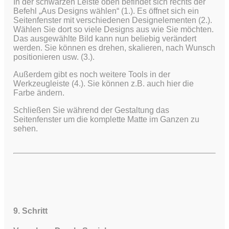
In der schwarzen Leiste oben befindet sich rechts der
Befehl „Aus Designs wählen“ (1.). Es öffnet sich ein
Seitenfenster mit verschiedenen Designelementen (2.).
Wählen Sie dort so viele Designs aus wie Sie möchten.
Das ausgewählte Bild kann nun beliebig verändert
werden. Sie können es drehen, skalieren, nach Wunsch
positionieren usw. (3.).
Außerdem gibt es noch weitere Tools in der
Werkzeugleiste (4.). Sie können z.B. auch hier die
Farbe ändern.
Schließen Sie während der Gestaltung das
Seitenfenster um die komplette Matte im Ganzen zu
sehen.
9. Schritt