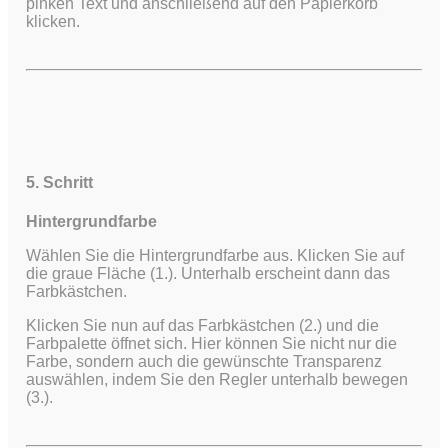
pinken Text und anschließend auf den Papierkorb
klicken.
5. Schritt
Hintergrundfarbe
Wählen Sie die Hintergrundfarbe aus. Klicken Sie auf
die graue Fläche (1.). Unterhalb erscheint dann das
Farbkästchen.
Klicken Sie nun auf das Farbkästchen (2.) und die
Farbpalette öffnet sich. Hier können Sie nicht nur die
Farbe, sondern auch die gewünschte Transparenz
auswählen, indem Sie den Regler unterhalb bewegen
(3.).