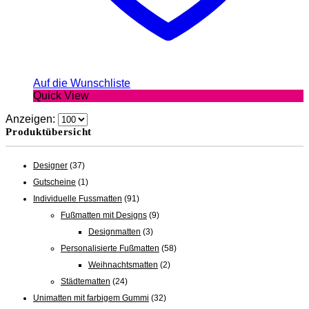
Auf die Wunschliste
Quick View
Anzeigen:
Produktübersicht
Designer
(37)
Gutscheine
(1)
Individuelle Fussmatten
(91)
Fußmatten mit Designs
(9)
Designmatten
(3)
Personalisierte Fußmatten
(58)
Weihnachtsmatten
(2)
Städtematten
(24)
Unimatten mit farbigem Gummi
(32)