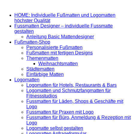
HOME: Individuelle Fußmatten und Logomatten
höchster Qualität
Fussmatten Designer – individuelle Fussmatte
gestalten
Anleitung Basic Mattendesigner
Fußmatten-Shop
Personalisierte Fußmatten
Fußmatten mit fertigen Designs
Themenmatten
Weihnachtsmatten
Städtematten
Einfärbige Matten
Logomatten
Logomatten für Hotels, Restaurants & Bars
Logomatten und Schmutzfangmatten für
Fitnessstudios
Fussmatten für Läden, Shops & Geschäfte mit
Logo
Fussmatten für Praxen mit Logo
Fussmatten für Büro, Anmeldung & Rezeption mit
Logo
Logomatte selbst gestalten
Logomatten Anfrageformular