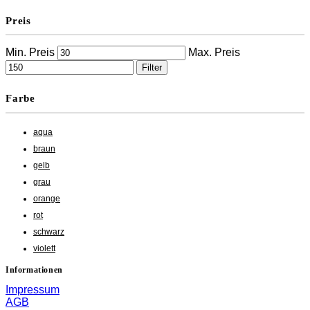
Preis
Min. Preis
Max. Preis
Filter
Farbe
aqua
braun
gelb
grau
orange
rot
schwarz
violett
Informationen
Impressum
AGB