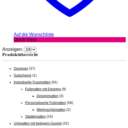
Auf die Wunschliste
Quick View
Anzeigen:
Produktübersicht
Designer
(37)
Gutscheine
(1)
Individuelle Fussmatten
(91)
Fußmatten mit Designs
(9)
Designmatten
(3)
Personalisierte Fußmatten
(58)
Weihnachtsmatten
(2)
Städtematten
(24)
Unimatten mit farbigem Gummi
(32)