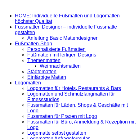
HOME: Individuelle Fußmatten und Logomatten
höchster Qualität
Fussmatten Designer – individuelle Fussmatte
gestalten
Anleitung Basic Mattendesigner
Fußmatten-Shop
Personalisierte Fußmatten
Fußmatten mit fertigen Designs
Themenmatten
Weihnachtsmatten
Städtematten
Einfärbige Matten
Logomatten
Logomatten für Hotels, Restaurants & Bars
Logomatten und Schmutzfangmatten für
Fitnessstudios
Fussmatten für Läden, Shops & Geschäfte mit
Logo
Fussmatten für Praxen mit Logo
Fussmatten für Büro, Anmeldung & Rezeption mit
Logo
Logomatte selbst gestalten
Logomatten Anfrageformular