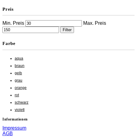
Preis
Min. Preis
Max. Preis
Filter
Farbe
aqua
braun
gelb
grau
orange
rot
schwarz
violett
Informationen
Impressum
AGB