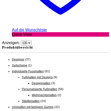
Auf die Wunschliste
Quick View
Anzeigen:
Produktübersicht
Designer
(37)
Gutscheine
(1)
Individuelle Fussmatten
(91)
Fußmatten mit Designs
(9)
Designmatten
(3)
Personalisierte Fußmatten
(58)
Weihnachtsmatten
(2)
Städtematten
(24)
Unimatten mit farbigem Gummi
(32)