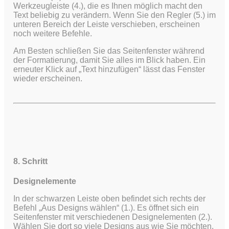
Werkzeugleiste (4.), die es Ihnen möglich macht den
Text beliebig zu verändern. Wenn Sie den Regler (5.) im
unteren Bereich der Leiste verschieben, erscheinen
noch weitere Befehle.
Am Besten schließen Sie das Seitenfenster während
der Formatierung, damit Sie alles im Blick haben. Ein
erneuter Klick auf „Text hinzufügen“ lässt das Fenster
wieder erscheinen.
8. Schritt
Designelemente
In der schwarzen Leiste oben befindet sich rechts der
Befehl „Aus Designs wählen“ (1.). Es öffnet sich ein
Seitenfenster mit verschiedenen Designelementen (2.).
Wählen Sie dort so viele Designs aus wie Sie möchten.