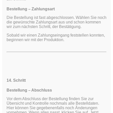
Bestellung – Zahlungsart
Die Bestellung ist fast abgeschlossen. Wählen Sie noch
die gewünschte Zahlungsart aus und schon kommen
wir zum nächsten Schritt, der Bestätigung.
Sobald wir einen Zahlungseingang feststellen konnten,
beginnen wir mit der Produktion.
14. Schritt
Bestellung – Abschluss
Vor dem Abschluss der Bestellung finden Sie zur
Übersicht und Kontrolle nochmals alle Bestelldaten.
Hier können Sie gegebenenfalls noch Änderungen
vornehmen. Wenn alles passt, klicken Sie auf „Jetzt