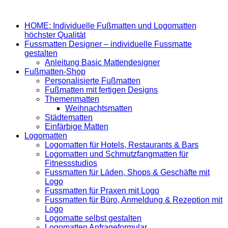
HOME: Individuelle Fußmatten und Logomatten
höchster Qualität
Fussmatten Designer – individuelle Fussmatte
gestalten
Anleitung Basic Mattendesigner
Fußmatten-Shop
Personalisierte Fußmatten
Fußmatten mit fertigen Designs
Themenmatten
Weihnachtsmatten
Städtematten
Einfärbige Matten
Logomatten
Logomatten für Hotels, Restaurants & Bars
Logomatten und Schmutzfangmatten für
Fitnessstudios
Fussmatten für Läden, Shops & Geschäfte mit
Logo
Fussmatten für Praxen mit Logo
Fussmatten für Büro, Anmeldung & Rezeption mit
Logo
Logomatte selbst gestalten
Logomatten Anfrageformular