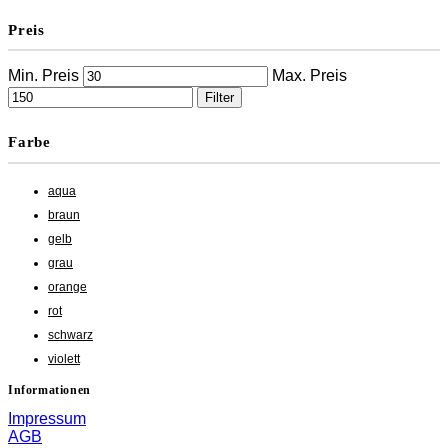
Preis
Min. Preis
Max. Preis
Filter
Farbe
aqua
braun
gelb
grau
orange
rot
schwarz
violett
Informationen
Impressum
AGB