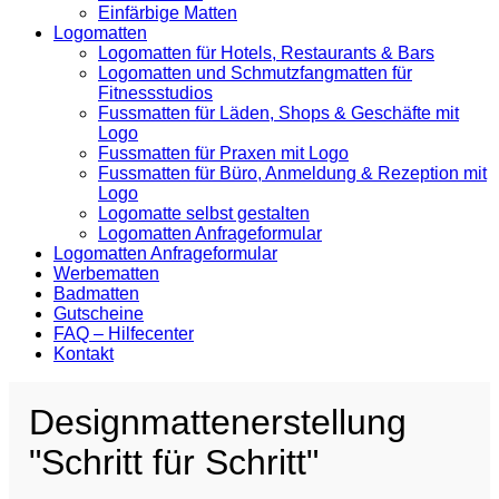
Einfärbige Matten
Logomatten
Logomatten für Hotels, Restaurants & Bars
Logomatten und Schmutzfangmatten für
Fitnessstudios
Fussmatten für Läden, Shops & Geschäfte mit
Logo
Fussmatten für Praxen mit Logo
Fussmatten für Büro, Anmeldung & Rezeption mit
Logo
Logomatte selbst gestalten
Logomatten Anfrageformular
Logomatten Anfrageformular
Werbematten
Badmatten
Gutscheine
FAQ – Hilfecenter
Kontakt
Designmattenerstellung
"Schritt für Schritt"