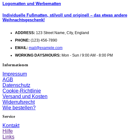
Logomatten und Werbematten
Individuelle Fußmatten, stilvoll und originell – das etwas andere
Weihnachtsgeschenk!
ADDRESS:
123 Street Name, City, England
PHONE:
(123) 456-7890
EMAIL:
mail@example.com
WORKING DAYS/HOURS:
Mon - Sun / 9:00 AM - 8:00 PM
Informationen
Impressum
AGB
Datenschutz
Cookie-Richtlinie
Versand und Kosten
Widerrufsrecht
Wie bestellen?
Service
Kontakt
Hilfe
Links