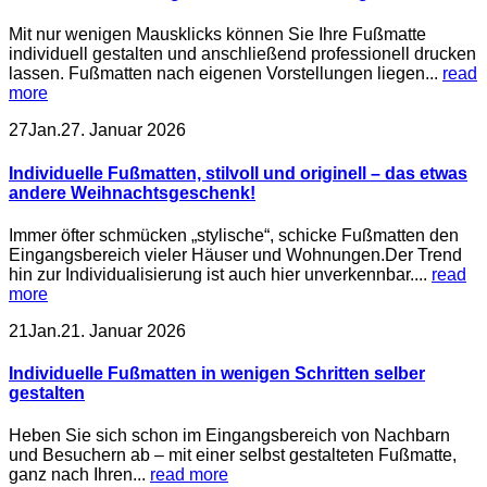
Mit nur wenigen Mausklicks können Sie Ihre Fußmatte
individuell gestalten und anschließend professionell drucken
lassen. Fußmatten nach eigenen Vorstellungen liegen...
read
more
27
Jan.
27. Januar 2026
Individuelle Fußmatten, stilvoll und originell – das etwas
andere Weihnachtsgeschenk!
Immer öfter schmücken „stylische“, schicke Fußmatten den
Eingangsbereich vieler Häuser und Wohnungen.Der Trend
hin zur Individualisierung ist auch hier unverkennbar....
read
more
21
Jan.
21. Januar 2026
Individuelle Fußmatten in wenigen Schritten selber
gestalten
Heben Sie sich schon im Eingangsbereich von Nachbarn
und Besuchern ab – mit einer selbst gestalteten Fußmatte,
ganz nach Ihren...
read more