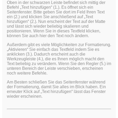
Oben in der schwarzen Leiste befindet sich mittig der
Befehl „Text hinzufügen“ (1.). Es öffnet sich ein
Seitenfenster. Bitte geben Sie dort im Feld Ihren Text
ein (2.) und klicken Sie anschließend auf „Text
hinzufügen“ (2.). Nun erscheint der Text auf der Matte
und lässt sich wieder beliebig skalieren und
positionieren. Wenn Sie in dieses Textfeld klicken,
können Sie auch hier den Text noch ändern.
Außerdem gibt es viele Möglichkeiten zur Formatierung.
„Aktivieren“ Sie einfach das Textfeld indem Sie es
anklicken (3.). Dadurch erscheint auch die
Werkzeugleiste (4.), die es Ihnen möglich macht den
Text beliebig zu verändern. Wenn Sie den Regler (5.) im
unteren Bereich der Leiste verschieben, erscheinen
noch weitere Befehle.
Am Besten schließen Sie das Seitenfenster während
der Formatierung, damit Sie alles im Blick haben. Ein
erneuter Klick auf „Text hinzufügen“ lässt das Fenster
wieder erscheinen.