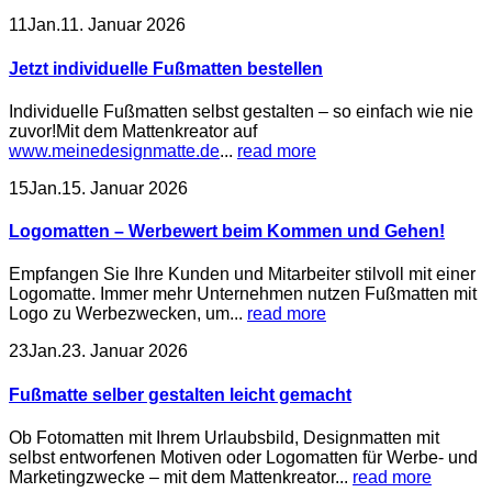
11
Jan.
11. Januar 2026
Jetzt individuelle Fußmatten bestellen
Individuelle Fußmatten selbst gestalten – so einfach wie nie
zuvor!Mit dem Mattenkreator auf
www.meinedesignmatte.de
...
read more
15
Jan.
15. Januar 2026
Logomatten – Werbewert beim Kommen und Gehen!
Empfangen Sie Ihre Kunden und Mitarbeiter stilvoll mit einer
Logomatte. Immer mehr Unternehmen nutzen Fußmatten mit
Logo zu Werbezwecken, um...
read more
23
Jan.
23. Januar 2026
Fußmatte selber gestalten leicht gemacht
Ob Fotomatten mit Ihrem Urlaubsbild, Designmatten mit
selbst entworfenen Motiven oder Logomatten für Werbe- und
Marketingzwecke – mit dem Mattenkreator...
read more