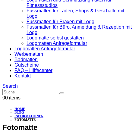
Fitnessstudios
Fussmatten für Läden, Shops & Geschäfte mit
Logo
Fussmatten für Praxen mit Logo
Fussmatten für Büro, Anmeldung & Rezeption mit
Logo
Logomatte selbst gestalten
Logomatten Anfrageformular
Logomatten Anfrageformular
Werbematten
Badmatten
Gutscheine
FAQ – Hilfecenter
Kontakt
Search
0
0 items
HOME
BLOG
INFORMATIONEN
FOTOMATTE
Fotomatte