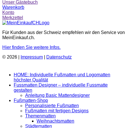
Unser Gästebuch
Warenkorb
Konto
Merkzettel
Für Kunden aus der Schweiz empfehlen wir den Service von
MeinEinkauf.ch.
Hier finden Sie weitere Infos.
© 2026 |
Impressum
|
Datenschutz
HOME: Individuelle Fußmatten und Logomatten
höchster Qualität
Fussmatten Designer – individuelle Fussmatte
gestalten
Anleitung Basic Mattendesigner
Fußmatten-Shop
Personalisierte Fußmatten
Fußmatten mit fertigen Designs
Themenmatten
Weihnachtsmatten
Städtematten