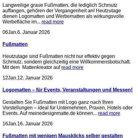
Langweilige graue Fußmatten, die lediglich Schmutz
auffangen, gehören der Vergangenheit an! Heutzutage
dienen Logomatten und Werbematten als wirkungsvolle
Werbefläche im...
read more
06
Jan.
6. Januar 2026
Fußmatten
Heutzutage sind Fußmatten nicht nur effektiv gegen
Schmutz, sondern gleichzeitig eine Willkommensbotschaft.
Mit dem Mattenkreator auf
read more
12
Jan.
12. Januar 2026
Logomatten – für Events, Veranstaltungen und Messen!
Gestalten Sie Fußmatten mit Logo ganz nach Ihren
Vorstellungen – ideal für Unternehmen, Praxen, Hotels oder
Events. Auf meinedesignmatte.de können...
read more
16
Jan.
16. Januar 2026
Fußmatten mit wenigen Mausklicks selber gestalten