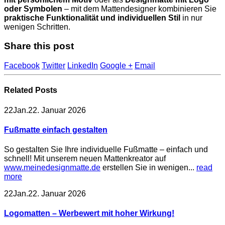
oder Symbolen
– mit dem Mattendesigner kombinieren Sie
praktische Funktionalität und individuellen Stil
in nur
wenigen Schritten.
Share this post
Facebook
Twitter
LinkedIn
Google +
Email
Related
Posts
22
Jan.
22. Januar 2026
Fußmatte einfach gestalten
So gestalten Sie Ihre individuelle Fußmatte – einfach und
schnell! Mit unserem neuen Mattenkreator auf
www.meinedesignmatte.de
erstellen Sie in wenigen...
read
more
22
Jan.
22. Januar 2026
Logomatten – Werbewert mit hoher Wirkung!