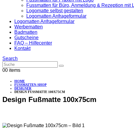
Fussmatten für Büro, Anmeldung & Rezeption mit 
Logomatte selbst gestalten
Logomatten Anfrageformular
Logomatten Anfrageformular
Werbematten
Badmatten
Gutscheine
FAQ – Hilfecenter
Kontakt
Search
0
0 items
HOME
FUSSMATTEN-SHOP
DESIGNER
DESIGN FUSSMATTE 100X75CM
Design Fußmatte 100x75cm