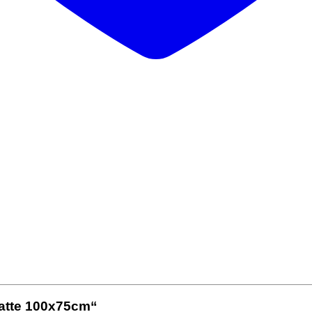
matte 100x75cm“