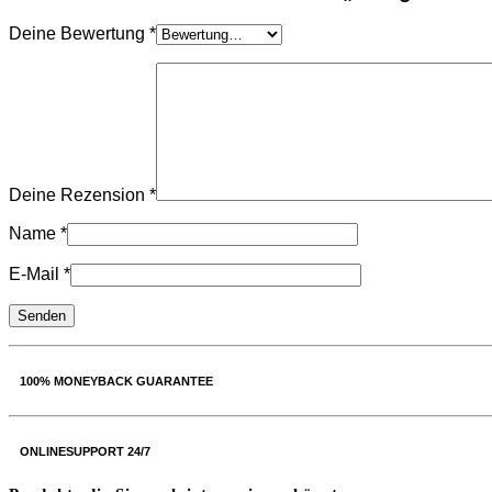
Deine Bewertung
*
Deine Rezension
*
Name
*
E-Mail
*
100% MONEYBACK GUARANTEE
ONLINESUPPORT 24/7