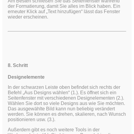
Am Besten schließen Sie das Seitenfenster während
der Formatierung, damit Sie alles im Blick haben. Ein
erneuter Klick auf „Text hinzufügen“ lässt das Fenster
wieder erscheinen.
8. Schritt
Designelemente
In der schwarzen Leiste oben befindet sich rechts der
Befehl „Aus Designs wählen“ (1.). Es öffnet sich ein
Seitenfenster mit verschiedenen Designelementen (2.).
Wählen Sie dort so viele Designs aus wie Sie möchten.
Das ausgewählte Bild kann nun beliebig verändert
werden. Sie können es drehen, skalieren, nach Wunsch
positionieren usw. (3.).
Außerdem gibt es noch weitere Tools in der