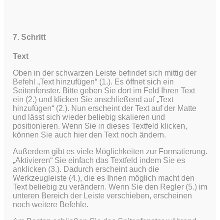
7. Schritt
Text
Oben in der schwarzen Leiste befindet sich mittig der
Befehl „Text hinzufügen“ (1.). Es öffnet sich ein
Seitenfenster. Bitte geben Sie dort im Feld Ihren Text
ein (2.) und klicken Sie anschließend auf „Text
hinzufügen“ (2.). Nun erscheint der Text auf der Matte
und lässt sich wieder beliebig skalieren und
positionieren. Wenn Sie in dieses Textfeld klicken,
können Sie auch hier den Text noch ändern.
Außerdem gibt es viele Möglichkeiten zur Formatierung.
„Aktivieren“ Sie einfach das Textfeld indem Sie es
anklicken (3.). Dadurch erscheint auch die
Werkzeugleiste (4.), die es Ihnen möglich macht den
Text beliebig zu verändern. Wenn Sie den Regler (5.) im
unteren Bereich der Leiste verschieben, erscheinen
noch weitere Befehle.