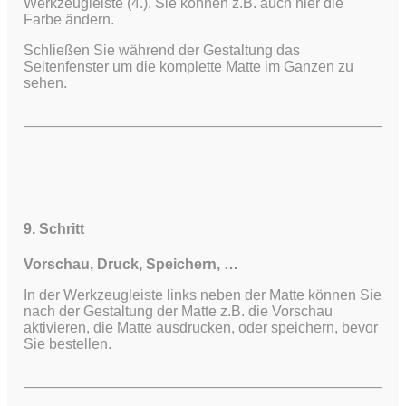
Werkzeugleiste (4.). Sie können z.B. auch hier die
Farbe ändern.
Schließen Sie während der Gestaltung das
Seitenfenster um die komplette Matte im Ganzen zu
sehen.
9. Schritt
Vorschau, Druck, Speichern, …
In der Werkzeugleiste links neben der Matte können Sie
nach der Gestaltung der Matte z.B. die Vorschau
aktivieren, die Matte ausdrucken, oder speichern, bevor
Sie bestellen.