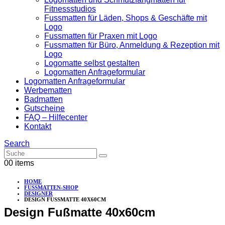
Fitnessstudios
Fussmatten für Läden, Shops & Geschäfte mit
Logo
Fussmatten für Praxen mit Logo
Fussmatten für Büro, Anmeldung & Rezeption mit
Logo
Logomatte selbst gestalten
Logomatten Anfrageformular
Logomatten Anfrageformular
Werbematten
Badmatten
Gutscheine
FAQ – Hilfecenter
Kontakt
Search
0
0 items
HOME
FUSSMATTEN-SHOP
DESIGNER
DESIGN FUSSMATTE 40X60CM
Design Fußmatte 40x60cm