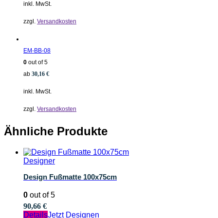
inkl. MwSt.
zzgl.
Versandkosten
EM-BB-08
0
out of 5
ab
30,16
€
inkl. MwSt.
zzgl.
Versandkosten
Ähnliche Produkte
Designer
Design Fußmatte 100x75cm
0
out of 5
90,66
€
Details
Jetzt Designen