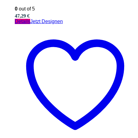
0
out of 5
47,29
€
Details
Jetzt Designen