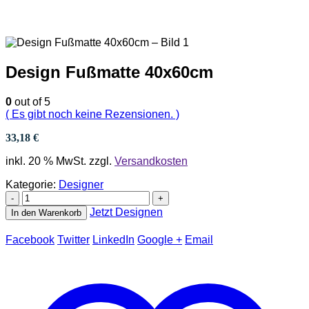
Design Fußmatte 40x60cm
0
out of 5
( Es gibt noch keine Rezensionen. )
33,18
€
inkl. 20 % MwSt.
zzgl.
Versandkosten
Kategorie:
Designer
-
+
Jetzt Designen
In den Warenkorb
Facebook
Twitter
LinkedIn
Google +
Email