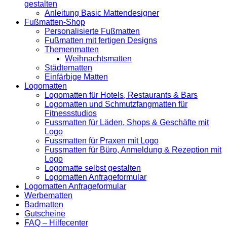
gestalten
Anleitung Basic Mattendesigner
Fußmatten-Shop
Personalisierte Fußmatten
Fußmatten mit fertigen Designs
Themenmatten
Weihnachtsmatten
Städtematten
Einfärbige Matten
Logomatten
Logomatten für Hotels, Restaurants & Bars
Logomatten und Schmutzfangmatten für
Fitnessstudios
Fussmatten für Läden, Shops & Geschäfte mit
Logo
Fussmatten für Praxen mit Logo
Fussmatten für Büro, Anmeldung & Rezeption mit
Logo
Logomatte selbst gestalten
Logomatten Anfrageformular
Logomatten Anfrageformular
Werbematten
Badmatten
Gutscheine
FAQ – Hilfecenter