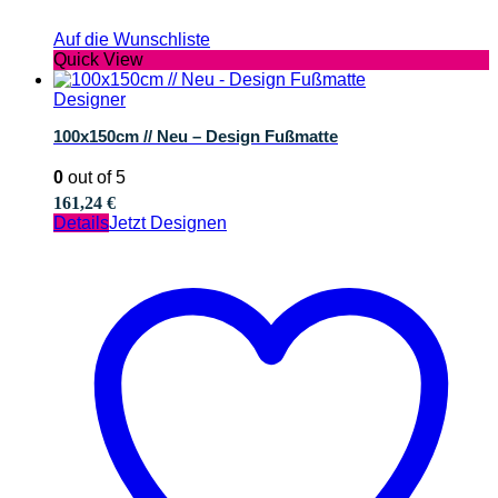
Auf die Wunschliste
Quick View
Designer
100x150cm // Neu – Design Fußmatte
0
out of 5
161,24
€
Details
Jetzt Designen