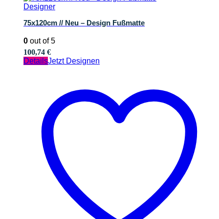
Designer
75x120cm // Neu – Design Fußmatte
0
out of 5
100,74
€
Details
Jetzt Designen