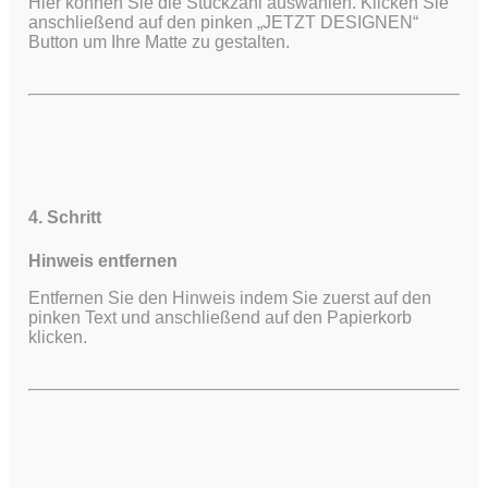
Hier können Sie die Stückzahl auswählen. Klicken Sie
anschließend auf den pinken „JETZT DESIGNEN“
Button um Ihre Matte zu gestalten.
4. Schritt
Hinweis entfernen
Entfernen Sie den Hinweis indem Sie zuerst auf den
pinken Text und anschließend auf den Papierkorb
klicken.