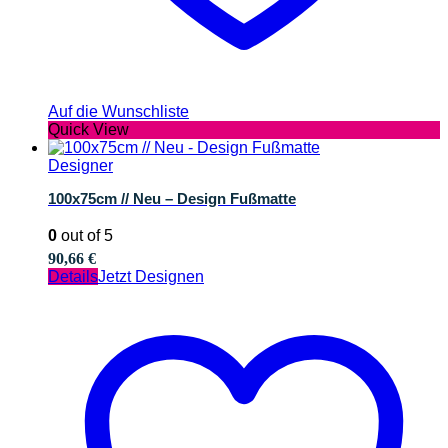
Auf die Wunschliste
Quick View
Designer
100x75cm // Neu – Design Fußmatte
0
out of 5
90,66
€
Details
Jetzt Designen