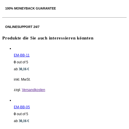
100% MONEYBACK GUARANTEE
ONLINESUPPORT 24/7
Produkte die Sie auch interessieren könnten
EM-BB-11
0
out of 5
ab
30,16
€
inkl. MwSt.
zzgl.
Versandkosten
EM-BB-05
0
out of 5
ab
30,16
€