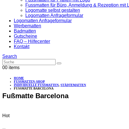
Fussmatten für Büro, Anmeldung & Rezeption mit 
Logomatte selbst gestalten
Logomatten Anfrageformular
Logomatten Anfrageformular
Werbematten
Badmatten
Gutscheine
FAQ – Hilfecenter
Kontakt
Search
0
0 items
HOME
FUSSMATTEN-SHOP
INDIVIDUELLE FUSSMATTEN
,
STÄDTEMATTEN
FUSSMATTE BARCELONA
Fußmatte Barcelona
Hot