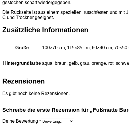
gestochen scharf wiedergegeben.
Die Rückseite ist aus einem speziellen, rutschfesten und mi
C und Trockner geeignet.
Zusätzliche Informationen
Größe
100×70 cm, 115×85 cm, 60×40 cm, 70×50
Hintergrundfarbe
aqua, braun, gelb, grau, orange, rot, schwar
Rezensionen
Es gibt noch keine Rezensionen.
Schreibe die erste Rezension für „Fußmatte Ba
Deine Bewertung
*