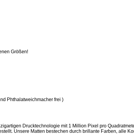
denen Größen!
nd Phthalatweichmacher frei )
nzigartigen Drucktechnologie mit 1 Million Pixel pro Quadratmet
stellt. Unsere Matten bestechen durch brillante Farben, alle K