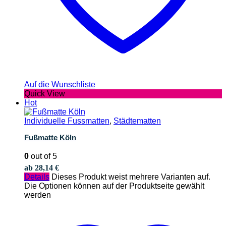
Auf die Wunschliste
Quick View
Hot
Individuelle Fussmatten
,
Städtematten
Fußmatte Köln
0
out of 5
ab
28,14
€
Details
Dieses Produkt weist mehrere Varianten auf.
Die Optionen können auf der Produktseite gewählt
werden