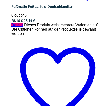
Fußmatte Fußballfeld Deutschlandfan
0
out of 5
28,14
€
25,10
€
Details
Dieses Produkt weist mehrere Varianten auf.
Die Optionen können auf der Produktseite gewählt
werden