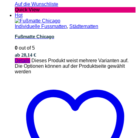
Auf die Wunschliste
Quick View
Hot
Individuelle Fussmatten
,
Städtematten
Fußmatte Chicago
0
out of 5
ab
28,14
€
Details
Dieses Produkt weist mehrere Varianten auf.
Die Optionen können auf der Produktseite gewählt
werden