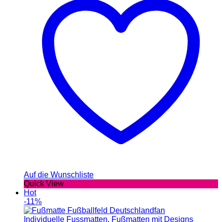
Auf die Wunschliste
Quick View
Hot
-11%
Individuelle Fussmatten
,
Fußmatten mit Designs