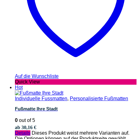
Auf die Wunschliste
Quick View
Hot
Individuelle Fussmatten
,
Personalisierte Fußmatten
Fußmatte Ihre Stadt
0
out of 5
ab
30,16
€
Details
Dieses Produkt weist mehrere Varianten auf.
Die Optionen können auf der Produktseite gewählt