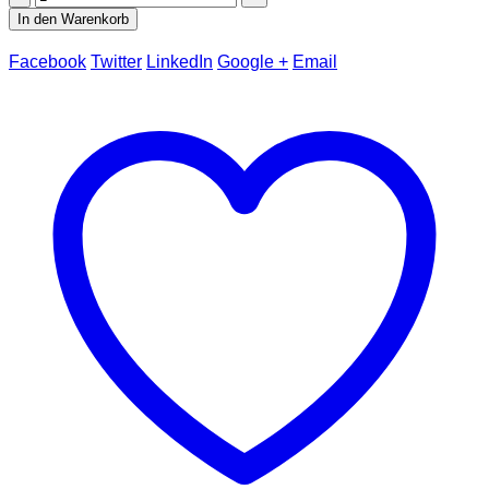
In den Warenkorb
Facebook
Twitter
LinkedIn
Google +
Email