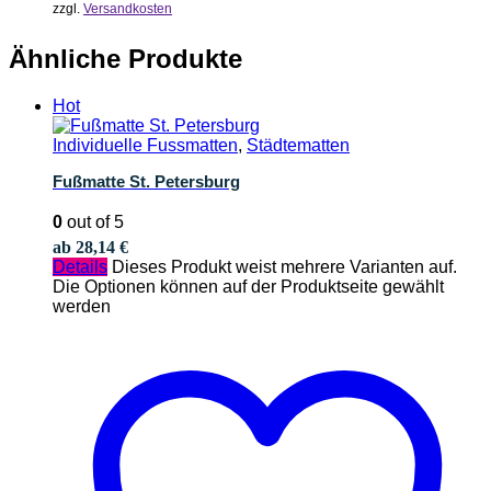
zzgl.
Versandkosten
Ähnliche Produkte
Hot
Individuelle Fussmatten
,
Städtematten
Fußmatte St. Petersburg
0
out of 5
ab
28,14
€
Details
Dieses Produkt weist mehrere Varianten auf.
Die Optionen können auf der Produktseite gewählt
werden