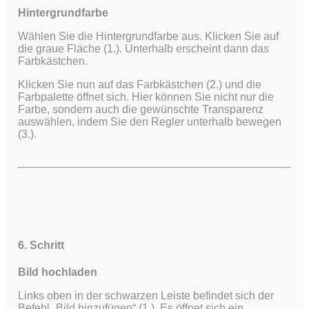
Hintergrundfarbe
Wählen Sie die Hintergrundfarbe aus. Klicken Sie auf
die graue Fläche (1.). Unterhalb erscheint dann das
Farbkästchen.
Klicken Sie nun auf das Farbkästchen (2.) und die
Farbpalette öffnet sich. Hier können Sie nicht nur die
Farbe, sondern auch die gewünschte Transparenz
auswählen, indem Sie den Regler unterhalb bewegen
(3.).
6. Schritt
Bild hochladen
Links oben in der schwarzen Leiste befindet sich der
Befehl „Bild hinzufügen“ (1.). Es öffnet sich ein