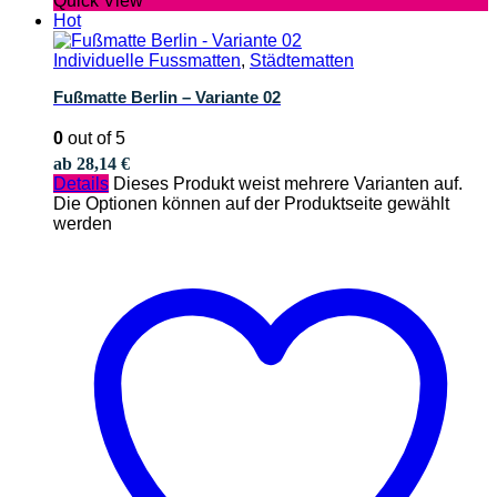
Quick View
Hot
Individuelle Fussmatten
,
Städtematten
Fußmatte Berlin – Variante 02
0
out of 5
ab
28,14
€
Details
Dieses Produkt weist mehrere Varianten auf.
Die Optionen können auf der Produktseite gewählt
werden