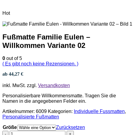
Hot
Fußmatte Familie Eulen –
Willkommen Variante 02
0
out of 5
( Es gibt noch keine Rezensionen. )
ab
44,27
€
inkl. MwSt.
zzgl.
Versandkosten
Personalisierbare Willkommensmatte. Tragen Sie die
Namen in die angegebenen Felder ein.
Artikelnummer:
6009
Kategorien:
Individuelle Fussmatten
,
Personalisierte Fußmatten
Größe
Zurücksetzen
-
+