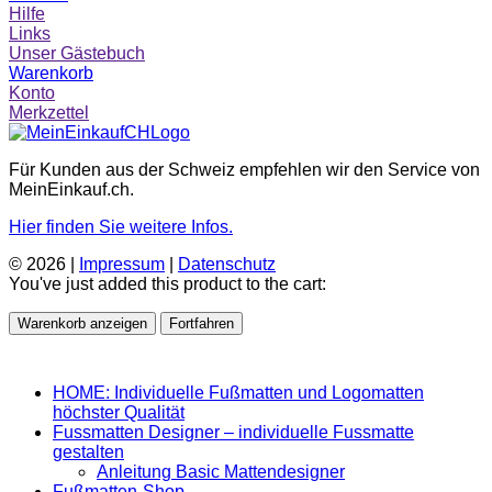
Hilfe
Links
Unser Gästebuch
Warenkorb
Konto
Merkzettel
Für Kunden aus der Schweiz empfehlen wir den Service von
MeinEinkauf.ch.
Hier finden Sie weitere Infos.
© 2026 |
Impressum
|
Datenschutz
You've just added this product to the cart:
Warenkorb anzeigen
Fortfahren
HOME: Individuelle Fußmatten und Logomatten
höchster Qualität
Fussmatten Designer – individuelle Fussmatte
gestalten
Anleitung Basic Mattendesigner
Fußmatten-Shop