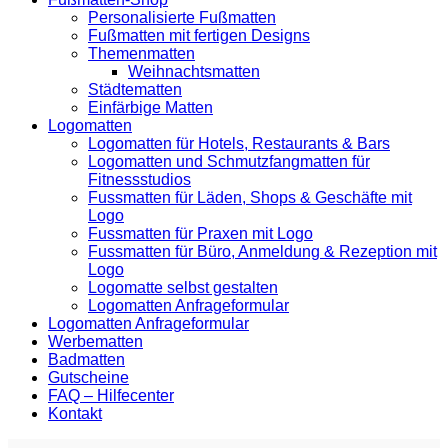
Personalisierte Fußmatten
Fußmatten mit fertigen Designs
Themenmatten
Weihnachtsmatten
Städtematten
Einfärbige Matten
Logomatten
Logomatten für Hotels, Restaurants & Bars
Logomatten und Schmutzfangmatten für
Fitnessstudios
Fussmatten für Läden, Shops & Geschäfte mit
Logo
Fussmatten für Praxen mit Logo
Fussmatten für Büro, Anmeldung & Rezeption mit
Logo
Logomatte selbst gestalten
Logomatten Anfrageformular
Logomatten Anfrageformular
Werbematten
Badmatten
Gutscheine
FAQ – Hilfecenter
Kontakt