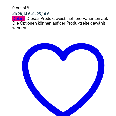
0
out of 5
ab
28,14
€
ab
25,10
€
Details
Dieses Produkt weist mehrere Varianten auf.
Die Optionen können auf der Produktseite gewählt
werden