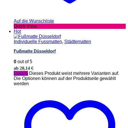
Auf die Wunschliste
Quick View
Hot
Individuelle Fussmatten
,
Städtematten
Fußmatte Düsseldorf
0
out of 5
ab
28,14
€
Details
Dieses Produkt weist mehrere Varianten auf.
Die Optionen können auf der Produktseite gewählt
werden