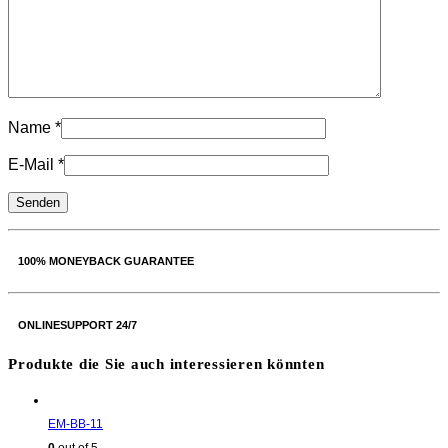
Name
*
E-Mail
*
100% MONEYBACK GUARANTEE
ONLINESUPPORT 24/7
Produkte die Sie auch interessieren könnten
EM-BB-11