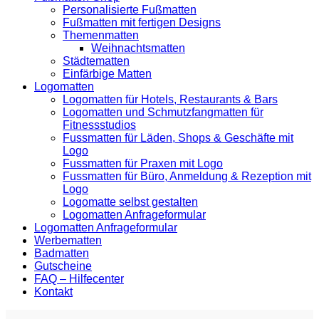
Personalisierte Fußmatten
Fußmatten mit fertigen Designs
Themenmatten
Weihnachtsmatten
Städtematten
Einfärbige Matten
Logomatten
Logomatten für Hotels, Restaurants & Bars
Logomatten und Schmutzfangmatten für
Fitnessstudios
Fussmatten für Läden, Shops & Geschäfte mit
Logo
Fussmatten für Praxen mit Logo
Fussmatten für Büro, Anmeldung & Rezeption mit
Logo
Logomatte selbst gestalten
Logomatten Anfrageformular
Logomatten Anfrageformular
Werbematten
Badmatten
Gutscheine
FAQ – Hilfecenter
Kontakt