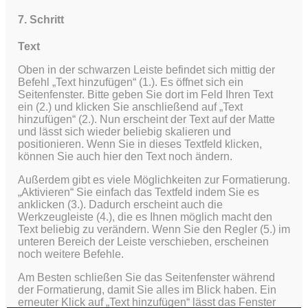
7. Schritt
Text
Oben in der schwarzen Leiste befindet sich mittig der
Befehl „Text hinzufügen“ (1.). Es öffnet sich ein
Seitenfenster. Bitte geben Sie dort im Feld Ihren Text
ein (2.) und klicken Sie anschließend auf „Text
hinzufügen“ (2.). Nun erscheint der Text auf der Matte
und lässt sich wieder beliebig skalieren und
positionieren. Wenn Sie in dieses Textfeld klicken,
können Sie auch hier den Text noch ändern.
Außerdem gibt es viele Möglichkeiten zur Formatierung.
„Aktivieren“ Sie einfach das Textfeld indem Sie es
anklicken (3.). Dadurch erscheint auch die
Werkzeugleiste (4.), die es Ihnen möglich macht den
Text beliebig zu verändern. Wenn Sie den Regler (5.) im
unteren Bereich der Leiste verschieben, erscheinen
noch weitere Befehle.
Am Besten schließen Sie das Seitenfenster während
der Formatierung, damit Sie alles im Blick haben. Ein
erneuter Klick auf „Text hinzufügen“ lässt das Fenster