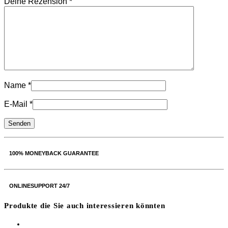
Deine Rezension
*
Name
*
E-Mail
*
100% MONEYBACK GUARANTEE
ONLINESUPPORT 24/7
Produkte die Sie auch interessieren könnten