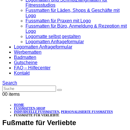
Fitnessstudios
Fussmatten für Läden, Shops & Geschäfte mit
Logo
Fussmatten für Praxen mit Logo
Fussmatten für Büro, Anmeldung & Rezeption mit
Logo
Logomatte selbst gestalten
Logomatten Anfrageformular
Logomatten Anfrageformular
Werbematten
Badmatten
Gutscheine
FAQ – Hilfecenter
Kontakt
Search
0
0 items
HOME
FUSSMATTEN-SHOP
INDIVIDUELLE FUSSMATTEN
,
PERSONALISIERTE FUSSMATTEN
FUSSMATTE FÜR VERLIEBTE
Fußmatte für Verliebte