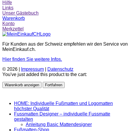
Hilfe
Links
Unser Gästebuch
Warenkorb
Konto
Merkzettel
Für Kunden aus der Schweiz empfehlen wir den Service von
MeinEinkauf.ch.
Hier finden Sie weitere Infos.
© 2026 |
Impressum
|
Datenschutz
You've just added this product to the cart:
Warenkorb anzeigen
Fortfahren
HOME: Individuelle Fußmatten und Logomatten
höchster Qualität
Fussmatten Designer – individuelle Fussmatte
gestalten
Anleitung Basic Mattendesigner
Fußmatten-Shop