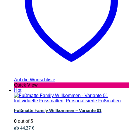
Auf die Wunschliste
Quick View
Hot
Individuelle Fussmatten
,
Personalisierte Fußmatten
Fußmatte Family Willkommen – Variante 01
0
out of 5
ab
44,27
€