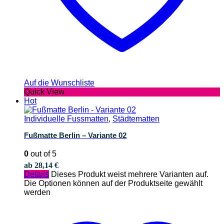
Auf die Wunschliste
Quick View
Hot
Individuelle Fussmatten
,
Städtematten
Fußmatte Berlin – Variante 02
0
out of 5
ab
28,14
€
Details
Dieses Produkt weist mehrere Varianten auf.
Die Optionen können auf der Produktseite gewählt
werden