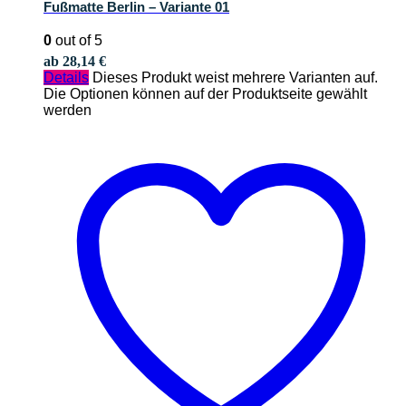
Fußmatte Berlin – Variante 01
0
out of 5
ab
28,14
€
Details
Dieses Produkt weist mehrere Varianten auf.
Die Optionen können auf der Produktseite gewählt
werden