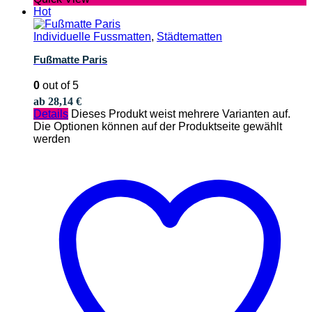
Hot
Individuelle Fussmatten
,
Städtematten
Fußmatte Paris
0
out of 5
ab
28,14
€
Details
Dieses Produkt weist mehrere Varianten auf.
Die Optionen können auf der Produktseite gewählt
werden