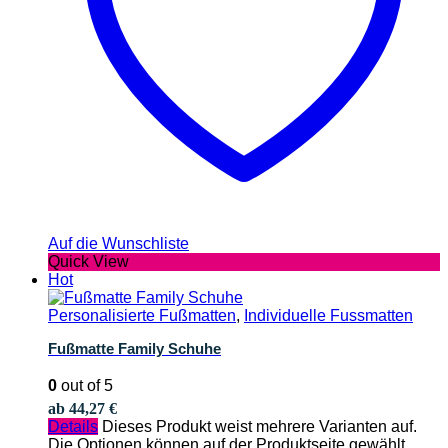
Auf die Wunschliste
Quick View
Hot
Personalisierte Fußmatten
,
Individuelle Fussmatten
Fußmatte Family Schuhe
0
out of 5
ab
44,27
€
Details
Dieses Produkt weist mehrere Varianten auf.
Die Optionen können auf der Produktseite gewählt