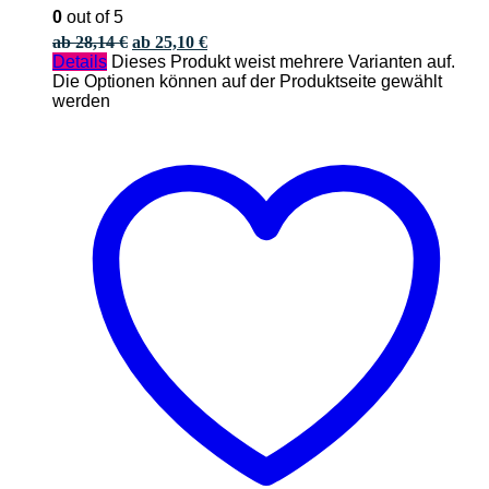
0
out of 5
ab
28,14
€
ab
25,10
€
Details
Dieses Produkt weist mehrere Varianten auf.
Die Optionen können auf der Produktseite gewählt
werden