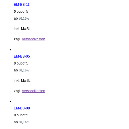
EM-BB-11
0
out of 5
ab
30,16
€
inkl. MwSt.
zzgl.
Versandkosten
EM-BB-05
0
out of 5
ab
30,16
€
inkl. MwSt.
zzgl.
Versandkosten
EM-BB-08
0
out of 5
ab
30,16
€