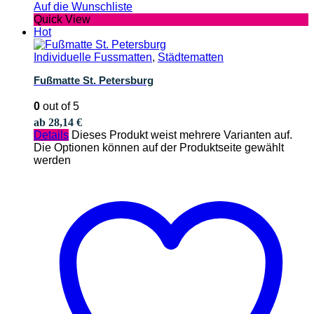
Auf die Wunschliste
Quick View
Hot
Individuelle Fussmatten
,
Städtematten
Fußmatte St. Petersburg
0
out of 5
ab
28,14
€
Details
Dieses Produkt weist mehrere Varianten auf.
Die Optionen können auf der Produktseite gewählt
werden