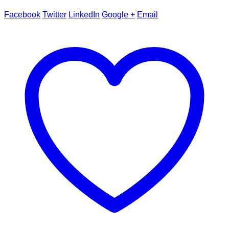
Facebook
Twitter
LinkedIn
Google +
Email