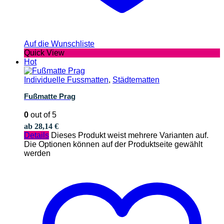
Auf die Wunschliste
Quick View
Hot
Individuelle Fussmatten
,
Städtematten
Fußmatte Prag
0
out of 5
ab
28,14
€
Details
Dieses Produkt weist mehrere Varianten auf.
Die Optionen können auf der Produktseite gewählt
werden