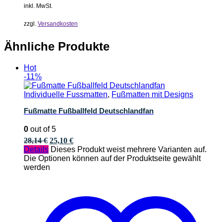
inkl. MwSt.
zzgl.
Versandkosten
Ähnliche Produkte
Hot
-11%
Individuelle Fussmatten
,
Fußmatten mit Designs
Fußmatte Fußballfeld Deutschlandfan
0
out of 5
28,14
€
25,10
€
Details
Dieses Produkt weist mehrere Varianten auf.
Die Optionen können auf der Produktseite gewählt
werden