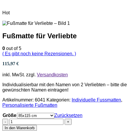
Hot
Fußmatte für Verliebte
0
out of 5
( Es gibt noch keine Rezensionen. )
115,97
€
inkl. MwSt.
zzgl.
Versandkosten
Individualisierbar mit den Namen von 2 Verliebten – bitte die
gewünschten Namen eintragen!
Artikelnummer:
6041
Kategorien:
Individuelle Fussmatten
,
Personalisierte Fußmatten
Größe
Zurücksetzen
-
+
In den Warenkorb