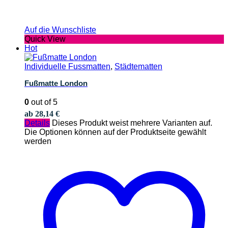
Auf die Wunschliste
Quick View
Hot
Individuelle Fussmatten
,
Städtematten
Fußmatte London
0
out of 5
ab
28,14
€
Details
Dieses Produkt weist mehrere Varianten auf.
Die Optionen können auf der Produktseite gewählt
werden