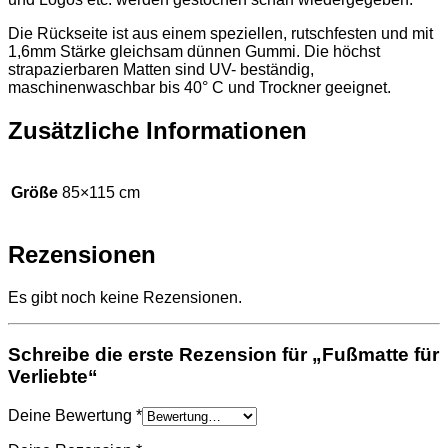
Die Rückseite ist aus einem speziellen, rutschfesten und mit
1,6mm Stärke gleichsam dünnen Gummi. Die höchst
strapazierbaren Matten sind UV- beständig,
maschinenwaschbar bis 40° C und Trockner geeignet.
Zusätzliche Informationen
Größe
85×115 cm
Rezensionen
Es gibt noch keine Rezensionen.
Schreibe die erste Rezension für „Fußmatte für
Verliebte“
Deine Bewertung
*