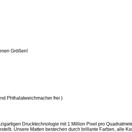
denen Größen!
nd Phthalatweichmacher frei )
nzigartigen Drucktechnologie mit 1 Million Pixel pro Quadratmet
stellt. Unsere Matten bestechen durch brillante Farben, alle K