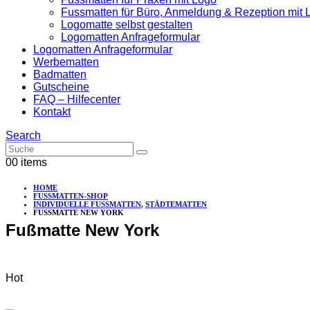
Fussmatten für Büro, Anmeldung & Rezeption mit 
Logomatte selbst gestalten
Logomatten Anfrageformular
Logomatten Anfrageformular
Werbematten
Badmatten
Gutscheine
FAQ – Hilfecenter
Kontakt
Search
0
0 items
HOME
FUSSMATTEN-SHOP
INDIVIDUELLE FUSSMATTEN
,
STÄDTEMATTEN
FUSSMATTE NEW YORK
Fußmatte New York
Hot