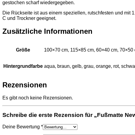
gestochen scharf wiedergegeben.
Die Rückseite ist aus einem speziellen, rutschfesten und mi
C und Trockner geeignet.
Zusätzliche Informationen
Größe
100×70 cm, 115×85 cm, 60×40 cm, 70×50
Hintergrundfarbe
aqua, braun, gelb, grau, orange, rot, schwar
Rezensionen
Es gibt noch keine Rezensionen.
Schreibe die erste Rezension für „Fußmatte Ne
Deine Bewertung
*